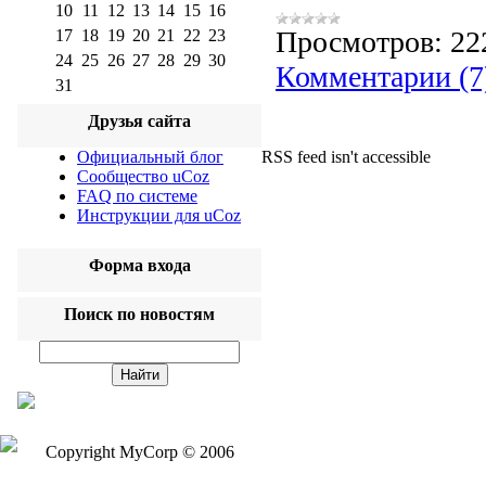
10
11
12
13
14
15
16
Просмотров:
22
17
18
19
20
21
22
23
24
25
26
27
28
29
30
Комментарии (7
31
Друзья сайта
Официальный блог
RSS feed isn't accessible
Сообщество uCoz
FAQ по системе
Инструкции для uCoz
Форма входа
Поиск по новостям
Copyright MyCorp © 2006